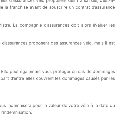
nies d’assurances vélo proposent des franchises, c’est-à-
de la franchise avant de souscrire un contrat d’assurance
istre. La compagnie d’assurances doit alors évaluer les
 d’assurances proposent des assurances vélo, mais il est
. Elle peut également vous protéger en cas de dommages
plupart d’entre elles couvrent les dommages causés par les
ous indemnisera pour la valeur de votre vélo à la date du
 l’indemnisation.