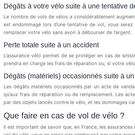
Dégâts à votre vélo suite à une tentative d
Le nombre de vols de vélos a considérablement augmenté 
est endommagé lors d’une tentative de vol, vous serez
remplacer votre vélo sans avoir à débourser de l’argent.
Perte totale suite à un accident
L’assurance vélo permet de se protéger en cas de sinistr
prendra en charge les frais de réparation ou, si votre vélo
Dégâts (matériels) occasionnés suite à u
Les dégâts matériels occasionnés par un acte de vandal
qu’aux frais de réparation ou de remplacement. Les act
par des objets lancés contre le vélo, et les dommages ca
Que faire en cas de vol de vélo ?
Il est important de savoir que, en France, les assurances
vol de vélo, vous ne serez pas remboursé par votre assur