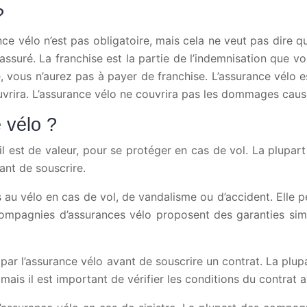
?
ance vélo n’est pas obligatoire, mais cela ne veut pas dire
 assuré. La franchise est la partie de l’indemnisation que
 vous n’aurez pas à payer de franchise. L’assurance vélo es
vrira. L’assurance vélo ne couvrira pas les dommages causés
 vélo ?
s’il est de valeur, pour se protéger en cas de vol. La plu
ant de souscrire.
au vélo en cas de vol, de vandalisme ou d’accident. Elle 
compagnies d’assurances vélo proposent des garanties simil
ts par l’assurance vélo avant de souscrire un contrat. La 
mais il est important de vérifier les conditions du contrat 