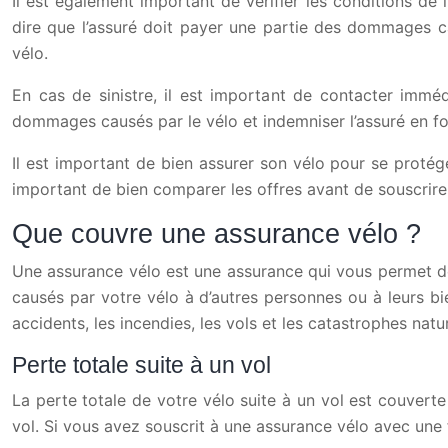
Il est également important de vérifier les conditions de
dire que l’assuré doit payer une partie des dommages cau
vélo.
En cas de sinistre, il est important de contacter immé
dommages causés par le vélo et indemniser l’assuré en fon
Il est important de bien assurer son vélo pour se proté
important de bien comparer les offres avant de souscrire
Que couvre une assurance vélo ?
Une assurance vélo est une assurance qui vous permet 
causés par votre vélo à d’autres personnes ou à leurs bie
accidents, les incendies, les vols et les catastrophes natur
Perte totale suite à un vol
La perte totale de votre vélo suite à un vol est couvert
vol. Si vous avez souscrit à une assurance vélo avec une 