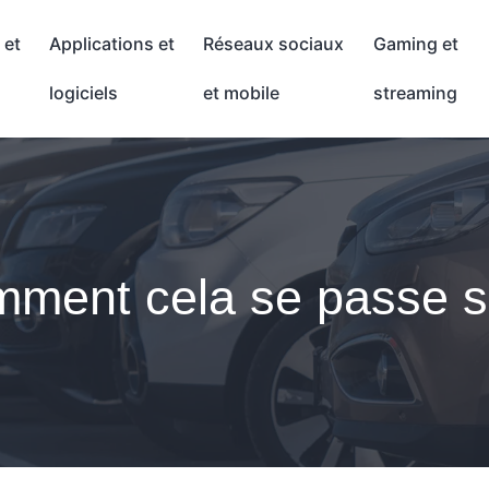
 et
Applications et
Réseaux sociaux
Gaming et
logiciels
et mobile
streaming
mment cela se passe s’