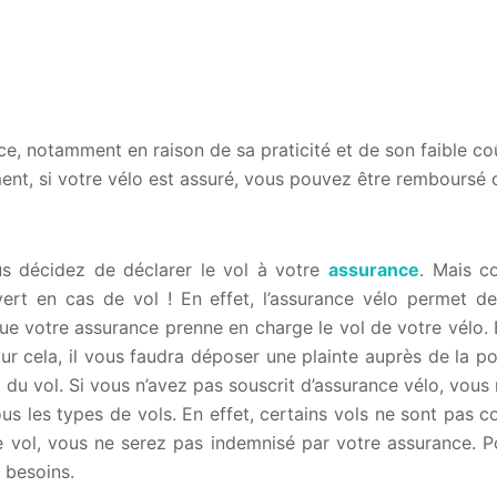
, notamment en raison de sa praticité et de son faible coût
sement, si votre vélo est assuré, vous pouvez être remboursé
ous décidez de déclarer le vol à votre
assurance
. Mais c
vert en cas de vol ! En effet, l’assurance vélo permet de
e votre assurance prenne en charge le vol de votre vélo. En
ur cela, il vous faudra déposer une plainte auprès de la pol
t du vol. Si vous n’avez pas souscrit d’assurance vélo, vous 
s les types de vols. En effet, certains vols ne sont pas c
de vol, vous ne serez pas indemnisé par votre assurance. P
 besoins.