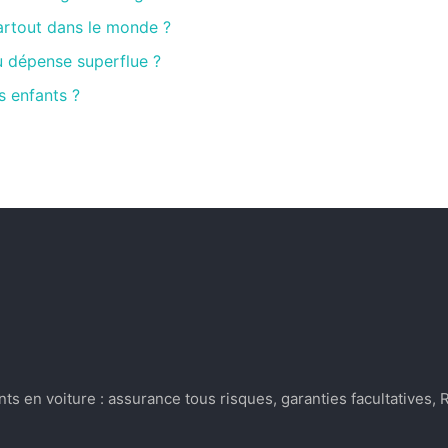
artout dans le monde ?
u dépense superflue ?
s enfants ?
s en voiture : assurance tous risques, garanties facultatives,