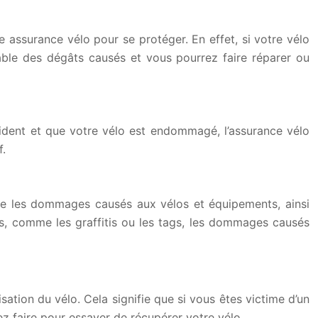
assurance vélo pour se protéger. En effet, si votre vélo
ble des dégâts causés et vous pourrez faire réparer ou
ccident et que votre vélo est endommagé, l’assurance vélo
f.
vre les dommages causés aux vélos et équipements, ainsi
s, comme les graffitis ou les tags, les dommages causés
ation du vélo. Cela signifie que si vous êtes victime d’un
z faire pour essayer de récupérer votre vélo.