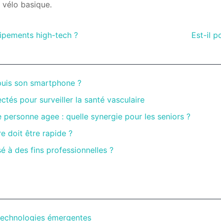
 vélo basique.
ipements high-tech ?
Est-il 
puis son smartphone ?
tés pour surveiller la santé vasculaire
personne agee : quelle synergie pour les seniors ?
e doit être rapide ?
 à des fins professionnelles ?
technologies émergentes