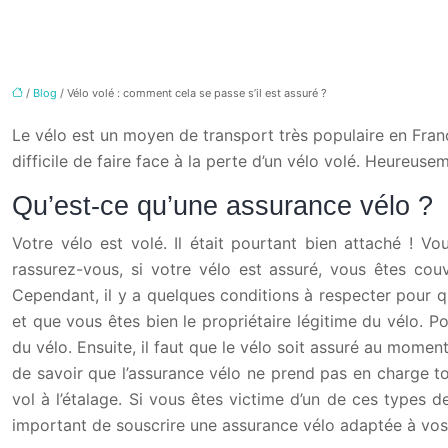
/
Blog
/ Vélo volé : comment cela se passe s’il est assuré ?
Le vélo est un moyen de transport très populaire en France
difficile de faire face à la perte d’un vélo volé. Heureu
Qu’est-ce qu’une assurance vélo ?
Votre vélo est volé. Il était pourtant bien attaché ! V
rassurez-vous, si votre vélo est assuré, vous êtes cou
Cependant, il y a quelques conditions à respecter pour qu
et que vous êtes bien le propriétaire légitime du vélo. Po
du vélo. Ensuite, il faut que le vélo soit assuré au momen
de savoir que l’assurance vélo ne prend pas en charge tou
vol à l’étalage. Si vous êtes victime d’un de ces types 
important de souscrire une assurance vélo adaptée à vos