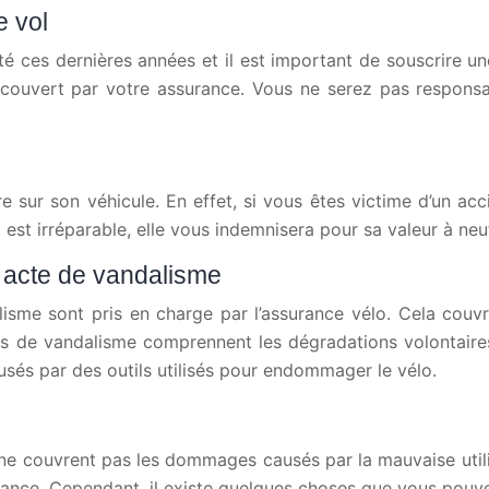
e vol
ces dernières années et il est important de souscrire une 
 couvert par votre assurance. Vous ne serez pas responsa
e sur son véhicule. En effet, si vous êtes victime d’un a
 est irréparable, elle vous indemnisera pour sa valeur à neu
n acte de vandalisme
isme sont pris en charge par l’assurance vélo. Cela cou
es de vandalisme comprennent les dégradations volontaire
usés par des outils utilisés pour endommager le vélo.
 ne couvrent pas les dommages causés par la mauvaise utilis
ance. Cependant, il existe quelques choses que vous pouve