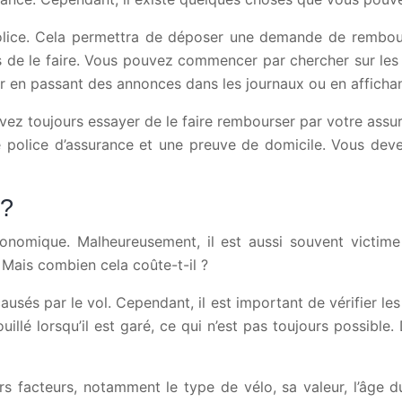
police. Cela permettra de déposer une demande de rembo
ons de le faire. Vous pouvez commencer par chercher sur l
r en passant des annonces dans les journaux ou en affichan
vez toujours essayer de le faire rembourser par votre assu
 police d’assurance et une preuve de domicile. Vous de
 ?
onomique. Malheureusement, il est aussi souvent victime 
 Mais combien cela coûte-t-il ?
és par le vol. Cependant, il est important de vérifier les
illé lorsqu’il est garé, ce qui n’est pas toujours possible.
s facteurs, notamment le type de vélo, sa valeur, l’âge du