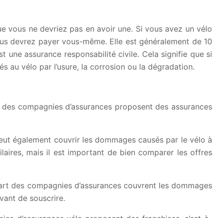
 que vous ne devriez pas en avoir une. Si vous avez un vélo
 vous devrez payer vous-même. Elle est généralement de 10
t une assurance responsabilité civile. Cela signifie que si
 au vélo par l’usure, la corrosion ou la dégradation.
part des compagnies d’assurances proposent des assurances
peut également couvrir les dommages causés par le vélo à
aires, mais il est important de bien comparer les offres
plupart des compagnies d’assurances couvrent les dommages
avant de souscrire.