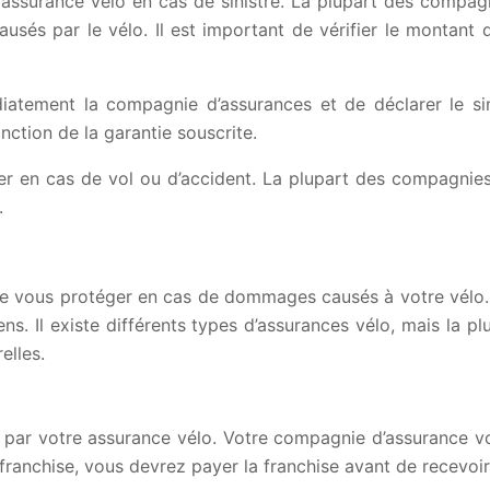
 l’assurance vélo en cas de sinistre. La plupart des compag
sés par le vélo. Il est important de vérifier le montant 
diatement la compagnie d’assurances et de déclarer le sin
ction de la garantie souscrite.
ger en cas de vol ou d’accident. La plupart des compagnies
.
de vous protéger en cas de dommages causés à votre vélo
ns. Il existe différents types d’assurances vélo, mais la 
elles.
e par votre assurance vélo. Votre compagnie d’assurance v
franchise, vous devrez payer la franchise avant de recevoir