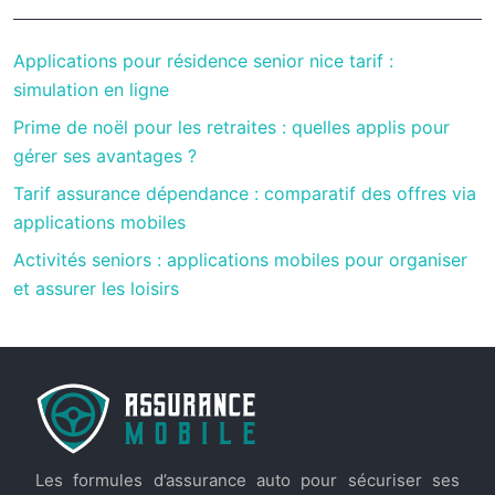
Applications pour résidence senior nice tarif :
simulation en ligne
Prime de noël pour les retraites : quelles applis pour
gérer ses avantages ?
Tarif assurance dépendance : comparatif des offres via
applications mobiles
Activités seniors : applications mobiles pour organiser
et assurer les loisirs
Les formules d’assurance auto pour sécuriser ses