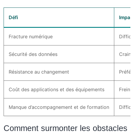
Défi
Impac
Fracture numérique
Difficu
Sécurité des données
Craint
Résistance au changement
Préfér
Coût des applications et des équipements
Frein 
Manque d’accompagnement et de formation
Diffic
Comment surmonter les obstacles