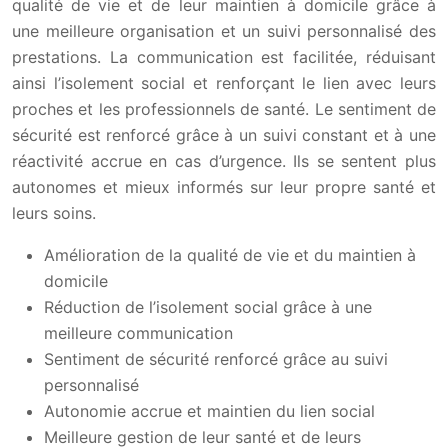
qualité de vie et de leur maintien à domicile grâce à
une meilleure organisation et un suivi personnalisé des
prestations. La communication est facilitée, réduisant
ainsi l’isolement social et renforçant le lien avec leurs
proches et les professionnels de santé. Le sentiment de
sécurité est renforcé grâce à un suivi constant et à une
réactivité accrue en cas d’urgence. Ils se sentent plus
autonomes et mieux informés sur leur propre santé et
leurs soins.
Amélioration de la qualité de vie et du maintien à
domicile
Réduction de l’isolement social grâce à une
meilleure communication
Sentiment de sécurité renforcé grâce au suivi
personnalisé
Autonomie accrue et maintien du lien social
Meilleure gestion de leur santé et de leurs