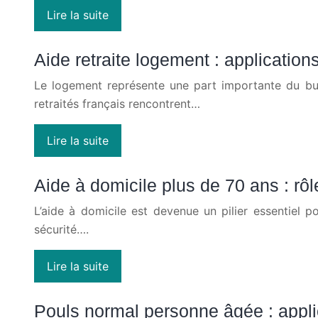
Lire la suite
Aide retraite logement : applicatio
Le logement représente une part importante du budg
retraités français rencontrent…
Lire la suite
Aide à domicile plus de 70 ans : rôl
L’aide à domicile est devenue un pilier essentiel 
sécurité….
Lire la suite
Pouls normal personne âgée : appli