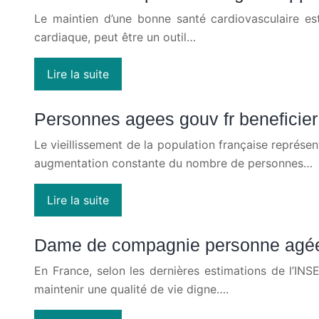
Le maintien d’une bonne santé cardiovasculaire est
cardiaque, peut être un outil…
Lire la suite
Personnes agees gouv fr beneficier d
Le vieillissement de la population française représe
augmentation constante du nombre de personnes…
Lire la suite
Dame de compagnie personne agée : 
En France, selon les dernières estimations de l’IN
maintenir une qualité de vie digne….