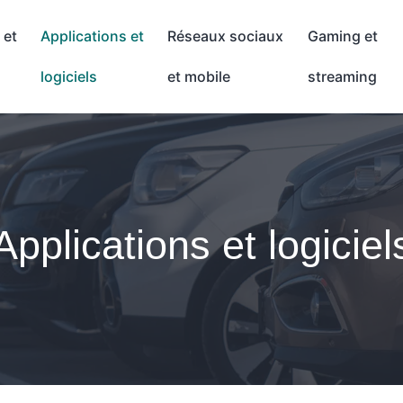
 et
Applications et
Réseaux sociaux
Gaming et
logiciels
et mobile
streaming
Applications et logiciel