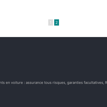
1
2
s en voiture : assurance tous risques, garanties facultatives,