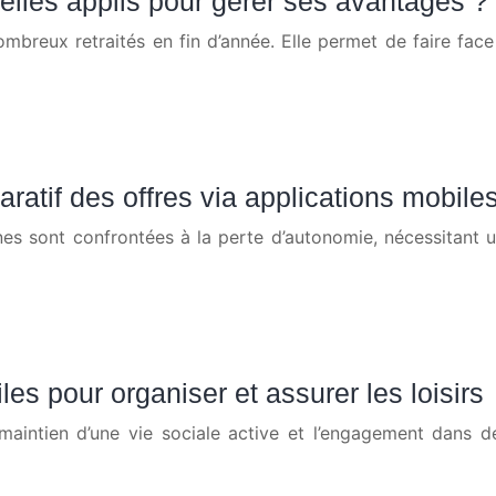
uelles applis pour gérer ses avantages ?
breux retraités en fin d’année. Elle permet de faire face 
atif des offres via applications mobile
 sont confrontées à la perte d’autonomie, nécessitant un
les pour organiser et assurer les loisirs
aintien d’une vie sociale active et l’engagement dans des