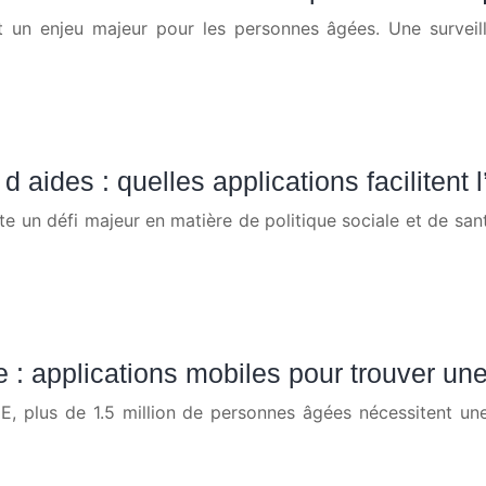
 un enjeu majeur pour les personnes âgées. Une surveilla
 aides : quelles applications facilitent 
nte un défi majeur en matière de politique sociale et de s
applications mobiles pour trouver une 
SEE, plus de 1.5 million de personnes âgées nécessitent u