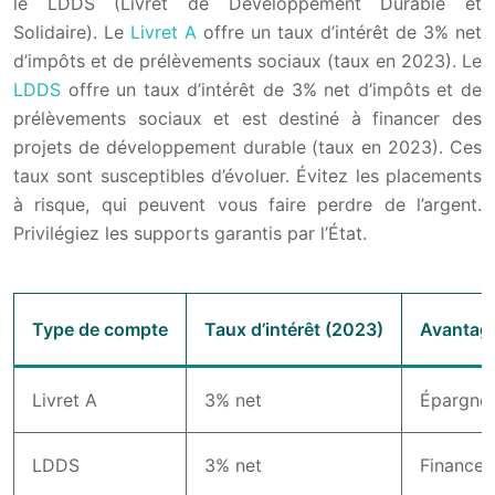
le LDDS (Livret de Développement Durable et
Solidaire). Le
Livret A
offre un taux d’intérêt de 3% net
d’impôts et de prélèvements sociaux (taux en 2023). Le
LDDS
offre un taux d’intérêt de 3% net d’impôts et de
prélèvements sociaux et est destiné à financer des
projets de développement durable (taux en 2023). Ces
taux sont susceptibles d’évoluer. Évitez les placements
à risque, qui peuvent vous faire perdre de l’argent.
Privilégiez les supports garantis par l’État.
Type de compte
Taux d’intérêt (2023)
Avantag
Livret A
3% net
Épargne 
LDDS
3% net
Finance 